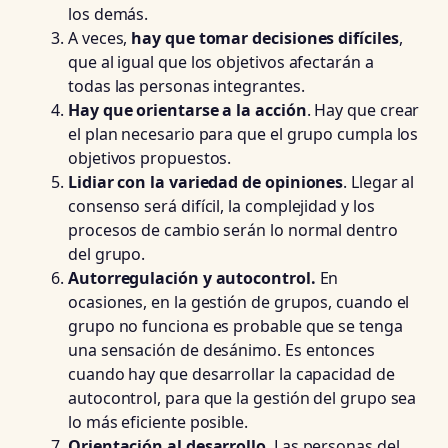
los demás.
A veces,
hay que tomar decisiones difíciles
,
que al igual que los objetivos afectarán a
todas las personas integrantes.
Hay que orientarse a la acción
. Hay que crear
el plan necesario para que el grupo cumpla los
objetivos propuestos.
Lidiar con la variedad de opiniones
. Llegar al
consenso será difícil, la complejidad y los
procesos de cambio serán lo normal dentro
del grupo.
Autorregulación y autocontrol.
En
ocasiones, en la gestión de grupos, cuando el
grupo no funciona es probable que se tenga
una sensación de desánimo. Es entonces
cuando hay que desarrollar la capacidad de
autocontrol, para que la gestión del grupo sea
lo más eficiente posible.
Orientación al desarrollo
. Las personas del