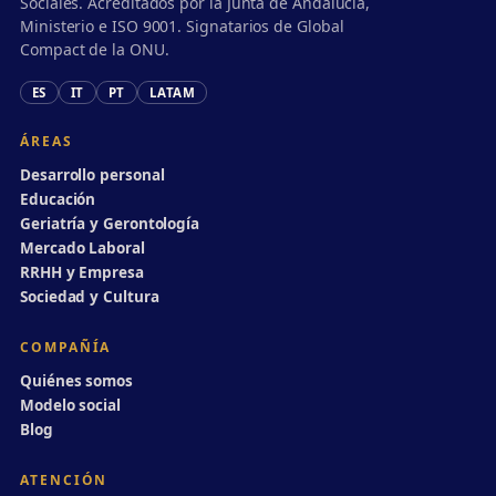
Sociales. Acreditados por la Junta de Andalucía,
Ministerio e ISO 9001. Signatarios de Global
Compact de la ONU.
ES
IT
PT
LATAM
ÁREAS
Desarrollo personal
Educación
Geriatría y Gerontología
Mercado Laboral
RRHH y Empresa
Sociedad y Cultura
COMPAÑÍA
Quiénes somos
Modelo social
Blog
ATENCIÓN