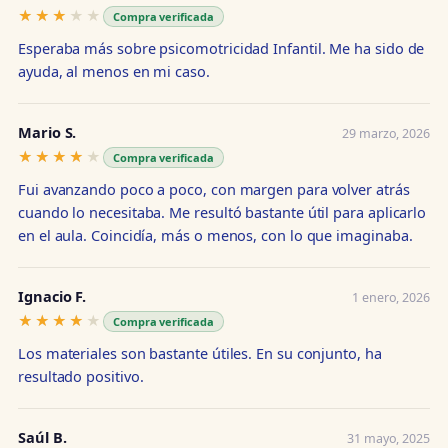
★★★★★
★★★★★
Compra verificada
Esperaba más sobre psicomotricidad Infantil. Me ha sido de
ayuda, al menos en mi caso.
Mario S.
29 marzo, 2026
★★★★★
★★★★★
Compra verificada
Fui avanzando poco a poco, con margen para volver atrás
cuando lo necesitaba. Me resultó bastante útil para aplicarlo
en el aula. Coincidía, más o menos, con lo que imaginaba.
Ignacio F.
1 enero, 2026
★★★★★
★★★★★
Compra verificada
Los materiales son bastante útiles. En su conjunto, ha
resultado positivo.
Saúl B.
31 mayo, 2025