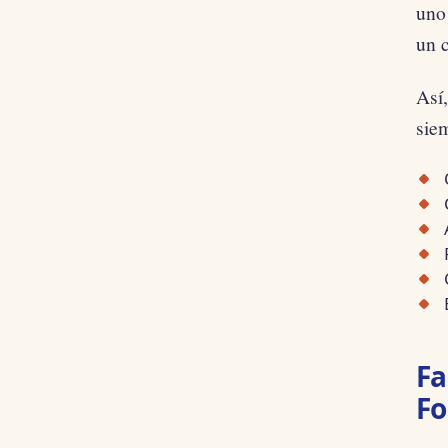
uno
un 
Así
sie
Fa
Fo