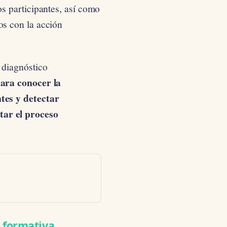
os participantes, así como
os con la acción
 diagnóstico
ara conocer la
ntes y detectar
tar el proceso
a formativa