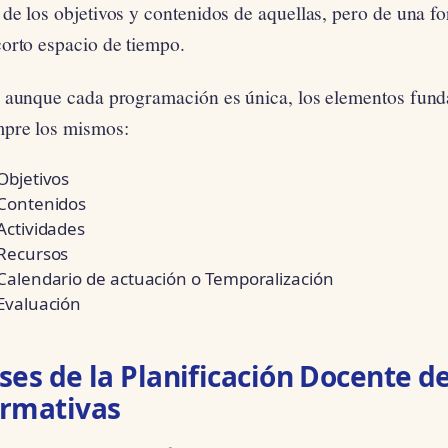
 de los objetivos y contenidos de aquellas, pero de una 
corto espacio de tiempo.
, aunque cada programación es única, los elementos fund
mpre los mismos:
Objetivos
Contenidos
Actividades
Recursos
Calendario de actuación o Temporalización
Evaluación
ses de la Planificación Docente d
rmativas