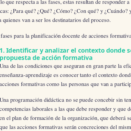
lo que respecta a las fases, estas resultan de responder a
icas: ¿Para qué? ¿Qué? ¿Cómo? ¿Con qué? y ¿Cuándo? y
a quienes van a ser los destinatarios del proceso.
fases para la planificación docente de acciones formativ
1. Identificar y analizar el contexto donde s
propuesta de acción formativa
Una de las condiciones que aseguran en gran parte la efi
enseñanza-aprendizaje es conocer tanto el contexto donde
acciones formativas como las personas que van a partici
Una programación didáctica no se puede concebir sin ten
competencias laborales a las que debe responder y que d
en el plan de formación de la organización, que deberá s
que las acciones formativas serán concreciones del mism