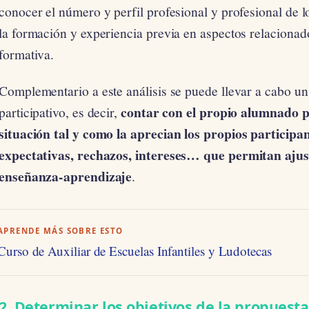
conocer el número y perfil profesional y profesional de l
la formación y experiencia previa en aspectos relacionad
formativa.
Complementario a este análisis se puede llevar a cabo un
contar con el propio alumnado p
participativo, es decir,
situación tal y como la aprecian los propios participa
expectativas, rechazos, intereses… que permitan ajus
enseñanza-aprendizaje
.
APRENDE MÁS SOBRE ESTO
Curso de Auxiliar de Escuelas Infantiles y Ludotecas
2. Determinar los objetivos de la propuest