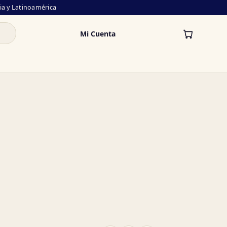
lia y Latinoamérica
Mi Cuenta