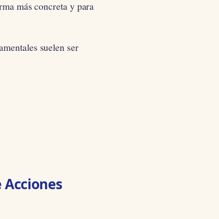
forma más concreta y para
amentales suelen ser
e Acciones