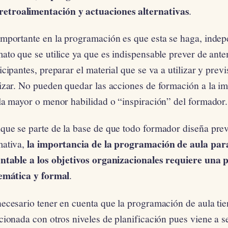
retroalimentación y actuaciones alternativas
.
importante en la programación es que esta se haga, inde
ato que se utilice ya que es indispensable prever de ant
icipantes, preparar el material que se va a utilizar y previ
lizar. No pueden quedar las acciones de formación a la 
la mayor o menor habilidad o “inspiración” del formador.
que se parte de la base de que todo formador diseña pre
la importancia de la programación de aula par
mativa,
entable a los objetivos organizacionales requiere una 
temática y formal
.
necesario tener en cuenta que la programación de aula ti
cionada con otros niveles de planificación pues viene a s