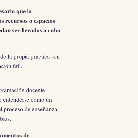
esario que la
os recursos o espacios
edan ser llevadas a cabo
 de la propia práctica son
ión útil.
ogramación docente
ebe entenderse como un
el proceso de enseñanza-
bios.
trumentos de