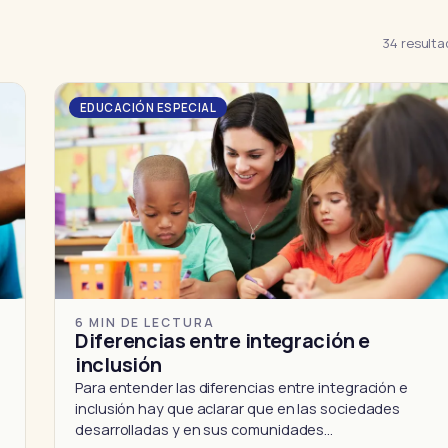
34 result
EDUCACIÓN ESPECIAL
6 MIN DE LECTURA
a
Diferencias entre integración e
inclusión
Para entender las diferencias entre integración e
inclusión hay que aclarar que en las sociedades
desarrolladas y en sus comunidades…