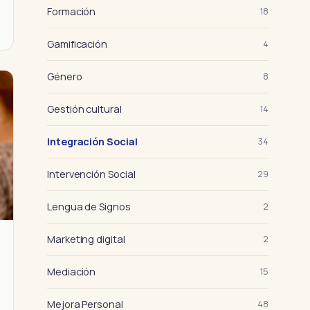
Formación
18
Gamificación
4
Género
8
Gestión cultural
14
Integración Social
34
Intervención Social
29
Lengua de Signos
2
Marketing digital
2
Mediación
15
Mejora Personal
48