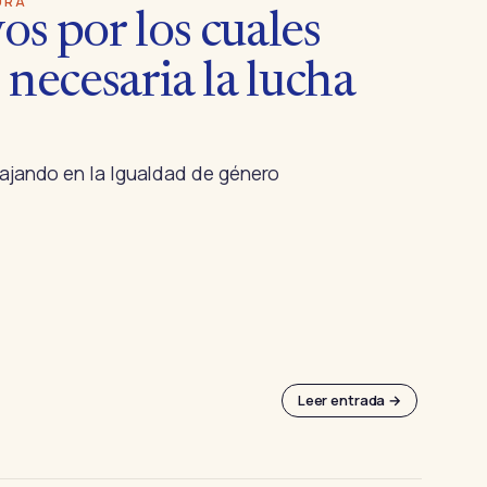
URA
s por los cuales
 necesaria la lucha
bajando en la Igualdad de género
Leer entrada →