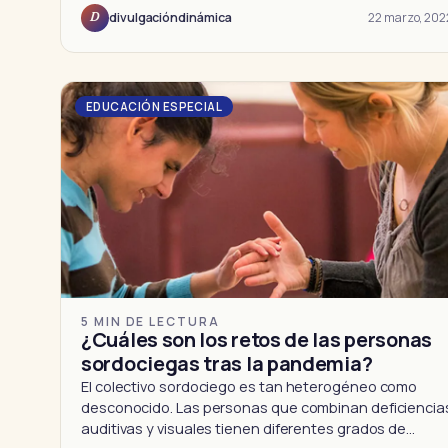
22 marzo, 202
divulgacióndinámica
D
EDUCACIÓN ESPECIAL
5 MIN DE LECTURA
¿Cuáles son los retos de las personas
sordociegas tras la pandemia?
El colectivo sordociego es tan heterogéneo como
desconocido. Las personas que combinan deficiencia
auditivas y visuales tienen diferentes grados de…