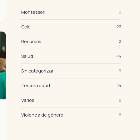
Montessori
2
Ocio
23
Recursos
2
Salud
44
Sin categorizar
9
Tercera edad
14
Varios
9
Violencia de género
6