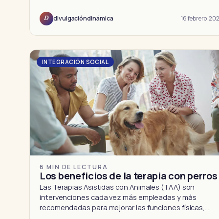
16 febrero, 202
divulgacióndinámica
D
INTEGRACIÓN SOCIAL
6 MIN DE LECTURA
Los beneficios de la terapia con perros
Las Terapias Asistidas con Animales (TAA) son
intervenciones cada vez más empleadas y más
recomendadas para mejorar las funciones físicas,…