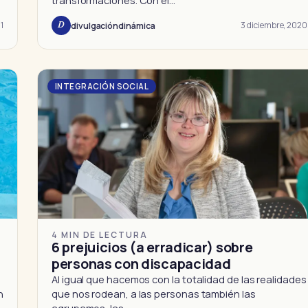
transformaciones. Con el…
1
3 diciembre, 2020
divulgacióndinámica
D
INTEGRACIÓN SOCIAL
4 MIN DE LECTURA
6 prejuicios (a erradicar) sobre
personas con discapacidad
Al igual que hacemos con la totalidad de las realidades
n
que nos rodean, a las personas también las