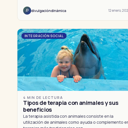
12 enero, 202
divulgacióndinámica
D
INTEGRACIÓN SOCIAL
4 MIN DE LECTURA
Tipos de terapia con animales y sus
beneficios
La terapia asistida con animales consiste en la
utilización de animales como ayuda o complemento e