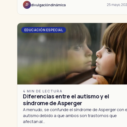
25 mayo, 202
divulgacióndinámica
D
EDUCACIÓN ESPECIAL
4 MIN DE LECTURA
Diferencias entre el autismo y el
síndrome de Asperger
A menudo, se confunde el síndrome de Asperger con e
autismo debido a que ambos son trastornos que
afectan al…