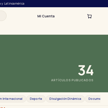
a y Latinoamérica
Mi Cuenta
34
ARTÍCULOS PUBLICADOS
n Internacional
Deporte
Divulgación Dinámica
Documento