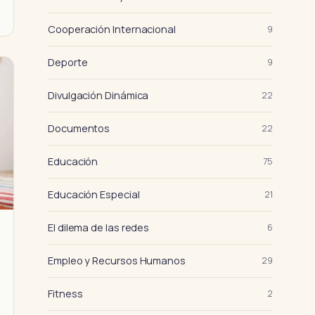
Cooperación Internacional
9
Deporte
9
Divulgación Dinámica
22
Documentos
22
Educación
75
Educación Especial
21
El dilema de las redes
6
Empleo y Recursos Humanos
29
Fitness
2