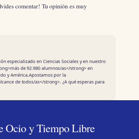
olvides comentar! Tu opinión es muy
 especializado en Ciencias Sociales y en nuestro
trong>más de 92.980 alumnos/as</strong> en
nido y América.Apostamos por la
alcance de todos/as</strong>. ¿A qué esperas para
e Ocio y Tiempo Libre