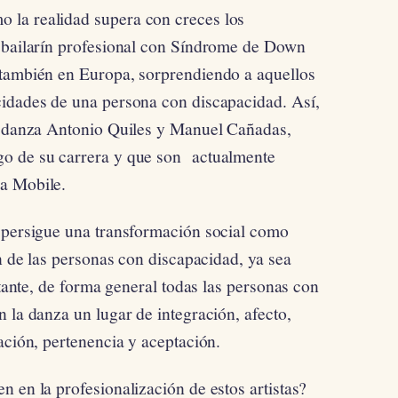
 la realidad supera con creces los
n bailarín profesional con Síndrome de Down
 también en Europa, sorprendiendo a aquellos
cidades de una persona con discapacidad. Así,
la danza Antonio Quiles y Manuel Cañadas,
go de su carrera y que son actualmente
a Mobile.
e persigue una transformación social como
ón de las personas con discapacidad, ya sea
stante, de forma general todas las personas con
 la danza un lugar de integración, afecto,
ación, pertenencia y aceptación.
 en la profesionalización de estos artistas?