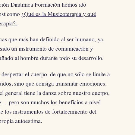
ación Dinámica Formación hemos ido
post como
¿Qué es la Musicoterapia y qué
erapia?.
ticas que más han definido al ser humano, ya
a sido un instrumento de comunicación y
ñado al hombre durante todo su desarrollo.
despertar el cuerpo, de que no sólo se limite a
idos, sino que consiga transmitir emociones.
el general tiene la danza sobre nuestro cuerpo,
ble… pero son muchos los beneficios a nivel
e los instrumentos de fortalecimiento del
propia autoestima.