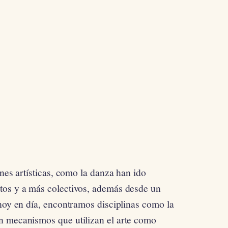
ones artísticas, como la danza han ido
tos y a más colectivos, además desde un
 hoy en día, encontramos disciplinas como la
n mecanismos que utilizan el arte como