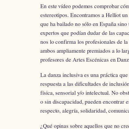
En este vídeo podemos comprobar cómo
estereotipos. Encontramos a Helliot u
que ha bailado no sólo en España sino
expertos que podían dudar de las capa
nos lo confirma los profesionales de 
ambos ampliamente premiados a lo lar
profesores de Artes Escénicas en Danz
La danza inclusiva es una práctica qu
respuesta a las dificultades de inclusi
física, sensorial y/o intelectual. No ob
o sin discapacidad, pueden encontrar en
respecto, alegría, solidaridad, comunic
¿Qué opinas sobre aquellos que no creen