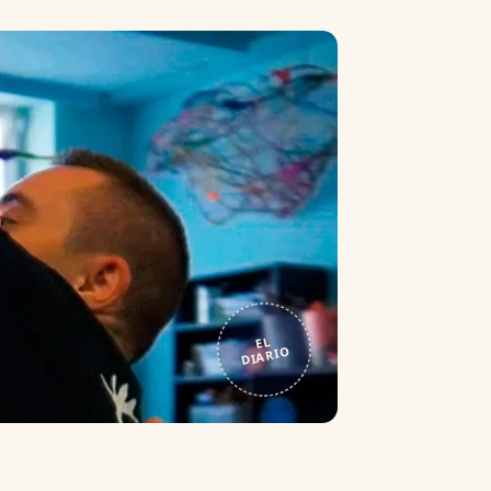
EL
DIARIO