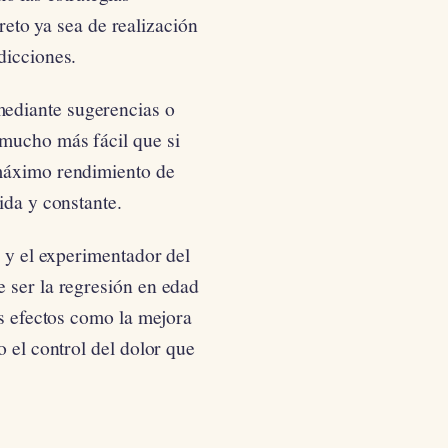
eto ya sea de realización
dicciones.
ediante sugerencias o
 mucho más fácil que si
 máximo rendimiento de
ida y constante.
r y el experimentador del
 ser la regresión en edad
os efectos como la mejora
o el control del dolor que