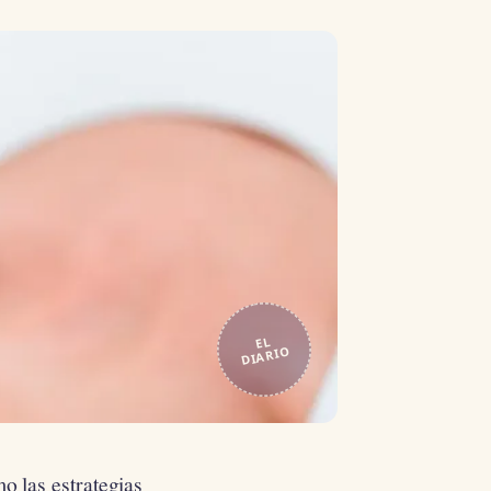
EL
DIARIO
o las estrategias