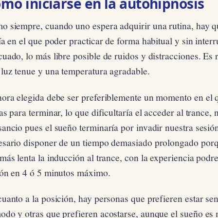
mo iniciarse en la autohipnosis
o siempre, cuando uno espera adquirir una rutina, hay 
ía en el que poder practicar de forma habitual y sin inter
cuado, lo más libre posible de ruidos y distracciones. E
 luz tenue y una temperatura agradable.
hora elegida debe ser preferiblemente un momento en el
as para terminar, lo que dificultaría el acceder al trance
ancio pues el sueño terminaría por invadir nuestra sesió
esario disponer de un tiempo demasiado prolongado porq
más lenta la inducción al trance, con la experiencia pod
ión en 4 ó 5 minutos máximo.
uanto a la posición, hay personas que prefieren estar sen
odo y otras que prefieren acostarse, aunque el sueño es