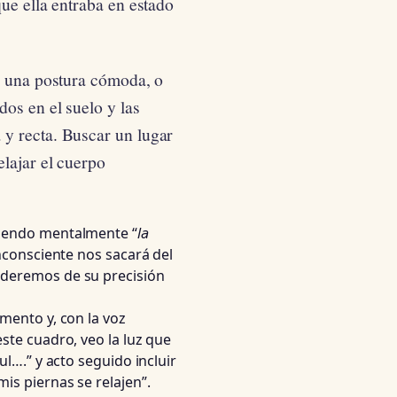
ue ella entraba en estado
e una postura cómoda, o
dos en el suelo y las
 y recta. Buscar un lugar
elajar el cuerpo
ciendo mentalmente “
la
nconsciente nos sacará del
nderemos de su precisión
omento y, con la voz
ste cuadro, veo la luz que
ul….” y acto seguido incluir
is piernas se relajen”.