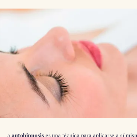
autohipnosis
a
es una técnica para aplicarse a sí mism