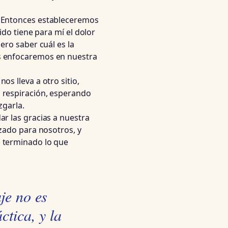
. Entonces estableceremos
ido tiene para mí el dolor
ero saber cuál es la
s enfocaremos en nuestra
s lleva a otro sitio,
 respiración, esperando
zgarla.
r las gracias a nuestra
izado para nosotros, y
 terminado lo que
je no es
ctica, y la