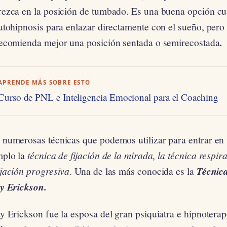
rezca en la posición de tumbado. Es una buena opción cua
utohipnosis para enlazar directamente con el sueño, pero 
recomienda mejor una posición sentada o semirecostada
.
APRENDE MÁS SOBRE ESTO
Curso de PNL e Inteligencia Emocional para el Coaching
 numerosas técnicas que podemos utilizar para entrar en 
mplo la
técnica de fijación de la mirada, la técnica respira
ajación progresiva
. Una de las más conocida es la
Técnic
ty Erickson.
y Erickson fue la esposa del gran psiquiatra e hipnotera