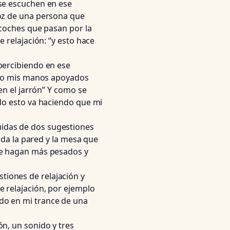
se escuchen en ese
oz de una persona que
 coches que pasan por la
 relajación: “y esto hace
percibiendo en ese
ento mis manos apoyados
en el jarrón” Y como se
do esto va haciendo que mi
idas de dos sugestiones
tada la pared y la mesa que
se hagan más pesados y
iones de relajación y
 relajación, por ejemplo
do en mi trance de una
n, un sonido y tres