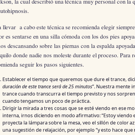
kson, la cual describió una técnica muy personal con la q
utohipnosis.
a llevar a cabo este técnica se recomienda elegir siempr
r es sentarse en una silla cómoda con los dos pies apoya
os descansando sobre las piernas con la espalda apoyada
quilo donde nadie nos moleste durante el proceso. Para r
mienda seguir los pasos siguientes.
Establecer el tiempo que queremos que dure el trance, di
duración de este trance será de 25 minutos
”. Nuestra mente i
trance cuando transcurra el tiempo previsto y nos sorpre
cuando tengamos un poco de práctica.
Dirigir la mirada a tres cosas que se esté viendo en ese m
interna, irnos diciendo en modo afirmativo: “Estoy viendo e
proyecta la lámpara sobre la mesa, veo el sillón de color az
una sugestión de relajación, por ejemplo “y esto hace que m