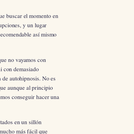
que buscar el momento en
rupciones, y un lugar
s recomendable así mismo
 que no vayamos con
, ni con demasiado
n de autohipnosis. No es
ue aunque al principio
remos conseguir hacer una
tados en un sillón
 mucho más fácil que