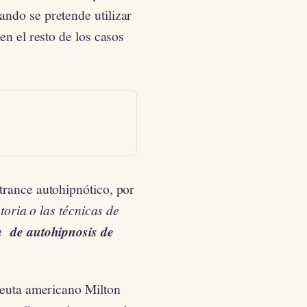
ndo se pretende utilizar
en el resto de los casos
trance autohipnótico, por
toria o las técnicas de
a de autohipnosis de
peuta americano Milton