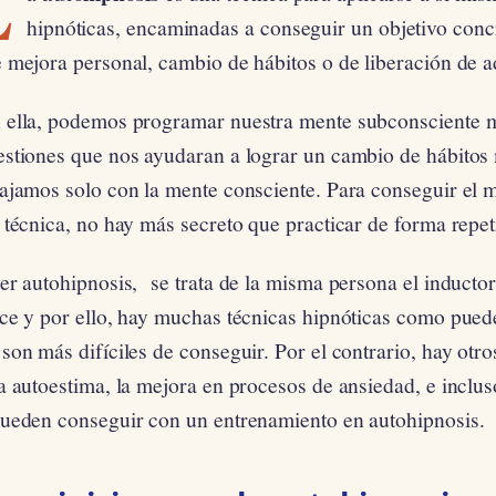
L
hipnóticas, encaminadas a conseguir un objetivo concr
 mejora personal, cambio de hábitos o de liberación de a
 ella, podemos programar nuestra mente subconsciente m
estiones que nos ayudaran a lograr un cambio de hábitos
bajamos solo con la mente consciente. Para conseguir el
 técnica, no hay más secreto que practicar de forma repet
er autohipnosis, se trata de la misma persona el inducto
ce y por ello, hay muchas técnicas hipnóticas como puede
son más difíciles de conseguir. Por el contrario, hay otr
a autoestima, la mejora en procesos de ansiedad, e inclus
pueden conseguir con un entrenamiento en autohipnosis.