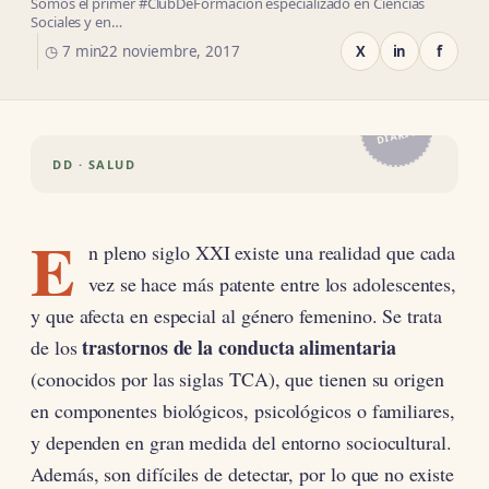
Somos el primer #ClubDeFormación especializado en Ciencias
Sociales y en…
◷ 7 min
22 noviembre, 2017
X
in
f
EL
DIARIO
DD · SALUD
E
n pleno siglo XXI existe una realidad que cada
vez se hace más patente entre los adolescentes,
y que afecta en especial al género femenino. Se trata
trastornos de la conducta alimentaria
de los
(conocidos por las siglas TCA), que tienen su origen
en componentes biológicos, psicológicos o familiares,
y dependen en gran medida del entorno sociocultural.
Además, son difíciles de detectar, por lo que no existe