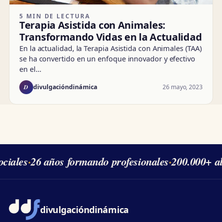
5 MIN DE LECTURA
Terapia Asistida con Animales:
Transformando Vidas en la Actualidad
En la actualidad, la Terapia Asistida con Animales (TAA)
se ha convertido en un enfoque innovador y efectivo
en el…
D
26 mayo, 2023
divulgacióndinámica
iales
·
26 años formando profesionales
·
200.000+ al
divulgación
dinámica