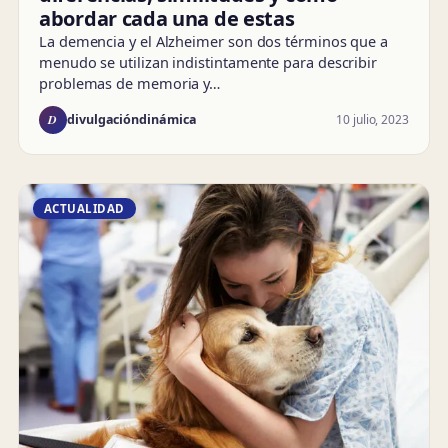
abordar cada una de estas
La demencia y el Alzheimer son dos términos que a
menudo se utilizan indistintamente para describir
problemas de memoria y…
D
10 julio, 2023
divulgacióndinámica
ACTUALIDAD