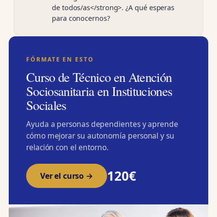
de todos/as</strong>. ¿A qué esperas
para conocernos?
FÓRMATE EN ESTO
Curso de Técnico en Atención
Sociosanitaria en Instituciones
Sociales
Ayuda a personas dependientes y aprende
cómo mejorar su autonomía personal y su
relación con el entorno.
120€
Ver el curso →