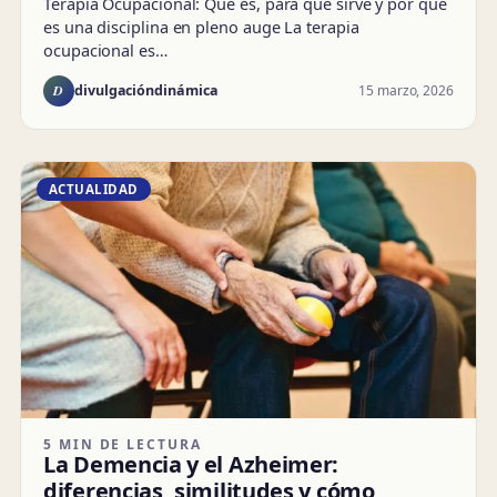
Terapia Ocupacional: Qué es, para qué sirve y por qué
es una disciplina en pleno auge La terapia
ocupacional es…
D
15 marzo, 2026
divulgacióndinámica
ACTUALIDAD
5 MIN DE LECTURA
La Demencia y el Azheimer:
diferencias, similitudes y cómo