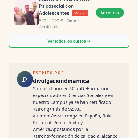
Psicosocial con
Adolescentes
Ver curso
Máster
500h · 290 € · Online ·
Certificado
Ver todos los cursos →
ESCRITO POR
D
divulgacióndinámica
Somos el primer #ClubDeFormación
especializado en Ciencias Sociales y en
nuestro Campus ya se han certificado
<strong>más de 92.980
alumnos/as</strong> en España, Italia,
Portugal, Reino Unido y
América.Apostamos por la
<strong>formación de calidad al alcance