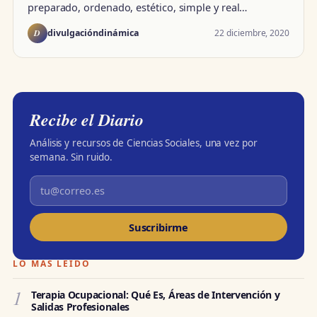
preparado, ordenado, estético, simple y real…
D
22 diciembre, 2020
divulgacióndinámica
Recibe el Diario
Análisis y recursos de Ciencias Sociales, una vez por
semana. Sin ruido.
Suscribirme
LO MÁS LEÍDO
1
Terapia Ocupacional: Qué Es, Áreas de Intervención y
Salidas Profesionales