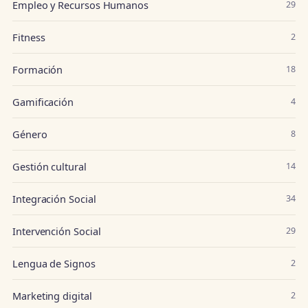
Empleo y Recursos Humanos
29
Fitness
2
Formación
18
Gamificación
4
Género
8
Gestión cultural
14
Integración Social
34
Intervención Social
29
Lengua de Signos
2
Marketing digital
2