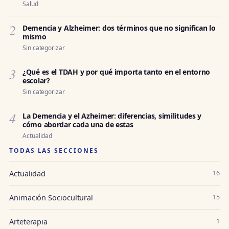
Salud
2
Demencia y Alzheimer: dos términos que no significan lo
mismo
Sin categorizar
3
¿Qué es el TDAH y por qué importa tanto en el entorno
escolar?
Sin categorizar
4
La Demencia y el Azheimer: diferencias, similitudes y
cómo abordar cada una de estas
Actualidad
TODAS LAS SECCIONES
Actualidad
16
Animación Sociocultural
15
Arteterapia
1