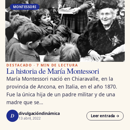
MONTESSORI
DESTACADO · 7 MIN DE LECTURA
La historia de María Montessori
María Montessori nació en Chiaravalle, en la
provincia de Ancona, en Italia, en el año 1870.
Fue la única hija de un padre militar y de una
madre que se…
divulgacióndinámica
D
Leer entrada →
13 abril, 2022