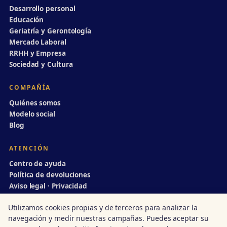
Desarrollo personal
Educación
Geriatría y Gerontología
Mercado Laboral
RRHH y Empresa
Sociedad y Cultura
COMPAÑÍA
Quiénes somos
Modelo social
Blog
ATENCIÓN
Centro de ayuda
Política de devoluciones
Aviso legal · Privacidad
info@divulgaciondinamica.es
Utilizamos cookies propias y de terceros para analizar la
navegación y medir nuestras campañas. Puedes aceptar su