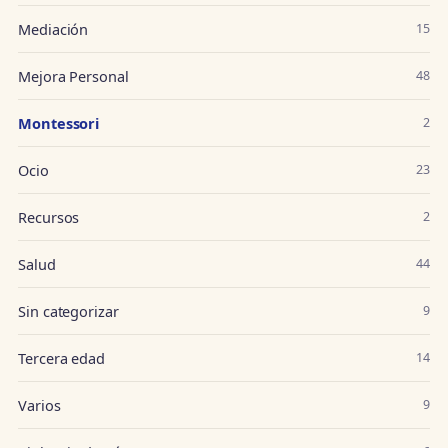
Mediación
15
Mejora Personal
48
Montessori
2
Ocio
23
Recursos
2
Salud
44
Sin categorizar
9
Tercera edad
14
Varios
9