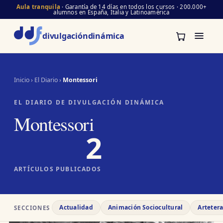
Aula tranquila
· Garantía de 14 días en todos los cursos · 200.000+
alumnos en España, Italia y Latinoamérica
divulgación
dinámica
Inicio
›
El Diario
›
Montessori
EL DIARIO DE DIVULGACIÓN DINÁMICA
Montessori
2
ARTÍCULOS PUBLICADOS
Actualidad
Animación Sociocultural
Arteter
SECCIONES