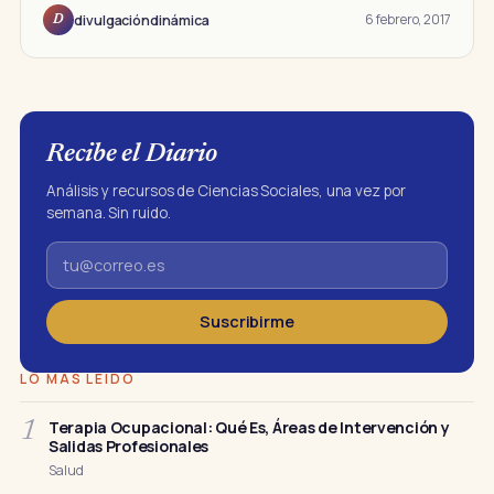
6 febrero, 2017
divulgacióndinámica
D
Recibe el Diario
Análisis y recursos de Ciencias Sociales, una vez por
semana. Sin ruido.
Suscribirme
LO MÁS LEÍDO
Terapia Ocupacional: Qué Es, Áreas de Intervención y
1
Salidas Profesionales
Salud