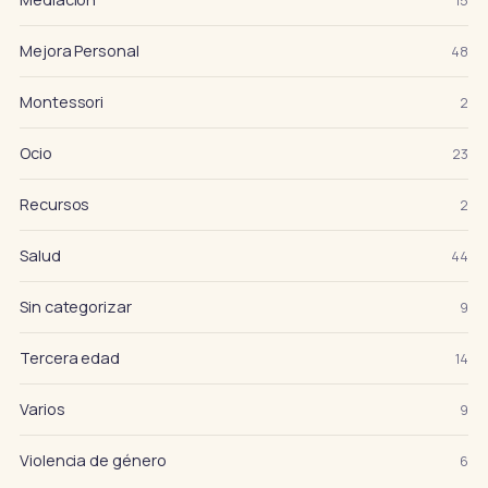
15
Mejora Personal
48
Montessori
2
Ocio
23
Recursos
2
Salud
44
Sin categorizar
9
Tercera edad
14
Varios
9
Violencia de género
6