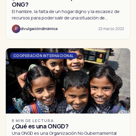
ONG?
El hambre, la falta de un hogar digno y la escasez de
recursos para poder salir de una situación de…
22 marzo, 2022
divulgacióndinámica
D
COOPERACIÓN INTERNACIONAL
8 MIN DE LECTURA
¿Qué es una ONGD?
Una ONGD es una Organización No Gubernamental