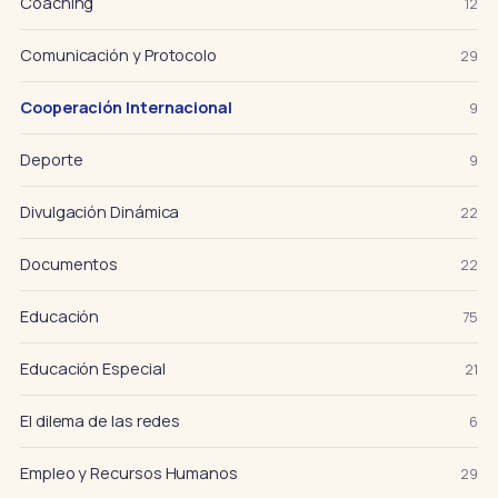
Coaching
12
Comunicación y Protocolo
29
Cooperación Internacional
9
Deporte
9
Divulgación Dinámica
22
Documentos
22
Educación
75
Educación Especial
21
El dilema de las redes
6
Empleo y Recursos Humanos
29