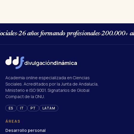
ciales
·
26 años formando profesionales
·
200.000+ al
divulgación
dinámica
Academia online especializada en Ciencias
Sociales. Acreditados por la Junta de Andalucía,
Ministerio e ISO 9001. Signatarios de Global
Compact de la ONU.
ES
IT
PT
LATAM
ÁREAS
Desarrollo personal