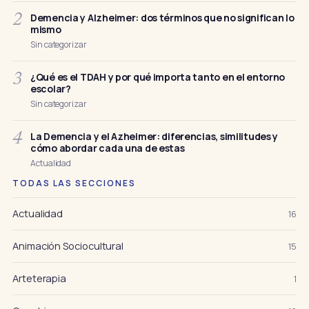
Demencia y Alzheimer: dos términos que no significan lo
2
mismo
Sin categorizar
¿Qué es el TDAH y por qué importa tanto en el entorno
3
escolar?
Sin categorizar
La Demencia y el Azheimer: diferencias, similitudes y
4
cómo abordar cada una de estas
Actualidad
TODAS LAS SECCIONES
Actualidad
16
Animación Sociocultural
15
Arteterapia
1