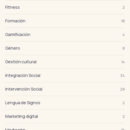
Fitness
2
Formación
18
Gamificación
4
Género
8
Gestión cultural
14
Integración Social
34
Intervención Social
29
Lengua de Signos
2
Marketing digital
2
Mediación