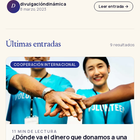
divulgacióndinámica
Leer entrada →
D
8 marzo, 2023
Últimas entradas
9 resultados
COOPERACIÓN INTERNACIONAL
11 MIN DE LECTURA
¿Dónde va el dinero que donamos a una