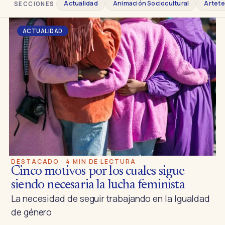
Actualidad
Animación Sociocultural
Artete
SECCIONES
ACTUALIDAD
DESTACADO · 4 MIN DE LECTURA
Cinco motivos por los cuales sigue
siendo necesaria la lucha feminista
La necesidad de seguir trabajando en la Igualdad
de género