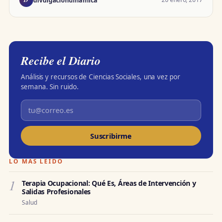
divulgacióndinámica
Recibe el Diario
Análisis y recursos de Ciencias Sociales, una vez por
semana. Sin ruido.
Suscribirme
LO MÁS LEÍDO
1
Terapia Ocupacional: Qué Es, Áreas de Intervención y
Salidas Profesionales
Salud