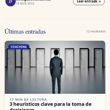
D
Leer entrada →
19 abril, 2022
Últimas entradas
12 resultados
COACHING
17 MIN DE LECTURA
3 heurísticos clave para la toma de
decisiones