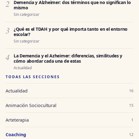
2
Demencia y Alzheimer: dos términos que no significan lo
mismo
Sin categorizar
3
¿Qué es el TDAH y por qué importa tanto en el entorno
escolar?
Sin categorizar
4
La Demencia y el Azheimer: diferencias, similitudes y
cómo abordar cada una de estas
Actualidad
TODAS LAS SECCIONES
Actualidad
16
Animación Sociocultural
15
Arteterapia
1
Coaching
12