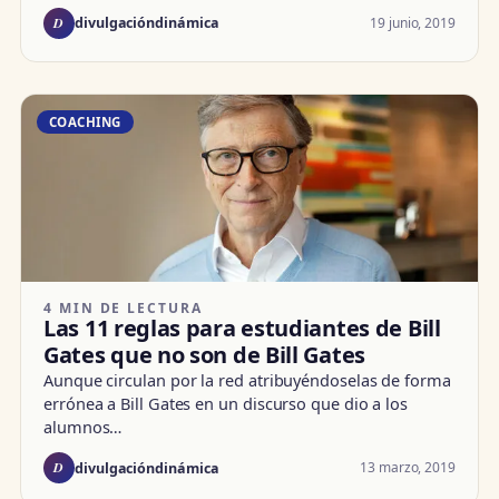
D
19 junio, 2019
divulgacióndinámica
COACHING
4 MIN DE LECTURA
Las 11 reglas para estudiantes de Bill
Gates que no son de Bill Gates
Aunque circulan por la red atribuyéndoselas de forma
errónea a Bill Gates en un discurso que dio a los
alumnos…
D
13 marzo, 2019
divulgacióndinámica