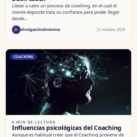
Llevar a cabo un proceso de coaching, en el cual el
cliente deposita toda su confianza para poder llegar
desde…
D
22 octubre, 2020
divulgacióndinámica
COACHING
6 MIN DE LECTURA
Influencias psicológicas del Coaching
Aunque es habitual creer que el Coaching proviene de