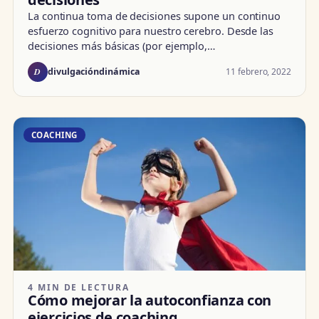
La continua toma de decisiones supone un continuo
esfuerzo cognitivo para nuestro cerebro. Desde las
decisiones más básicas (por ejemplo,…
D
11 febrero, 2022
divulgacióndinámica
COACHING
4 MIN DE LECTURA
Cómo mejorar la autoconfianza con
ejercicios de coaching