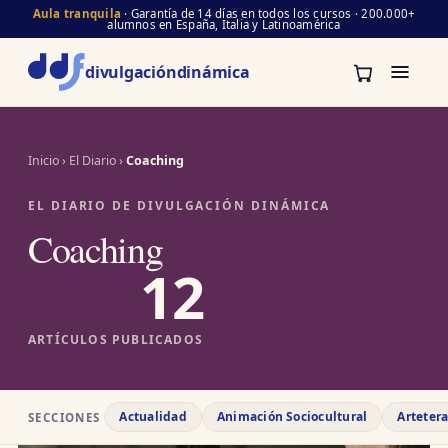
Aula tranquila
· Garantía de 14 días en todos los cursos · 200.000+
alumnos en España, Italia y Latinoamérica
divulgación
dinámica
Inicio
›
El Diario
›
Coaching
EL DIARIO DE DIVULGACIÓN DINÁMICA
Coaching
12
ARTÍCULOS PUBLICADOS
Actualidad
Animación Sociocultural
Arteter
SECCIONES