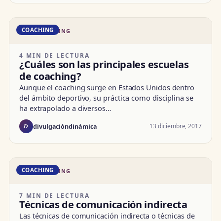
COACHING
DD · COACHING
4 MIN DE LECTURA
¿Cuáles son las principales escuelas
de coaching?
Aunque el coaching surge en Estados Unidos dentro
del ámbito deportivo, su práctica como disciplina se
ha extrapolado a diversos…
D
13 diciembre, 2017
divulgacióndinámica
COACHING
DD · COACHING
7 MIN DE LECTURA
Técnicas de comunicación indirecta
Las técnicas de comunicación indirecta o técnicas de