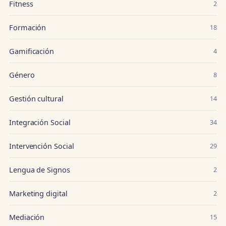
Fitness
2
Formación
18
Gamificación
4
Género
8
Gestión cultural
14
Integración Social
34
Intervención Social
29
Lengua de Signos
2
Marketing digital
2
Mediación
15