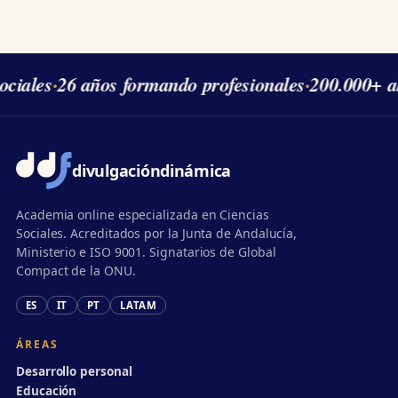
ciales
·
26 años formando profesionales
·
200.000+ al
divulgación
dinámica
Academia online especializada en Ciencias
Sociales. Acreditados por la Junta de Andalucía,
Ministerio e ISO 9001. Signatarios de Global
Compact de la ONU.
ES
IT
PT
LATAM
ÁREAS
Desarrollo personal
Educación