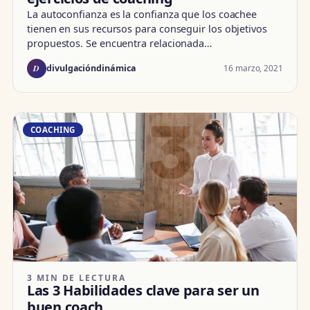
La autoconfianza es la confianza que los coachee
tienen en sus recursos para conseguir los objetivos
propuestos. Se encuentra relacionada…
D
16 marzo, 2021
divulgacióndinámica
COACHING
3 MIN DE LECTURA
Las 3 Habilidades clave para ser un
buen coach