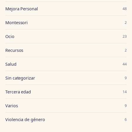
Mejora Personal
48
Montessori
2
Ocio
23
Recursos
2
Salud
44
Sin categorizar
9
Tercera edad
14
Varios
9
Violencia de género
6