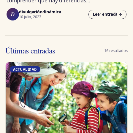
comprender que hay diferencias…
divulgacióndinámica
D
Leer entrada →
10 julio, 2023
Últimas entradas
16 resultados
ACTUALIDAD