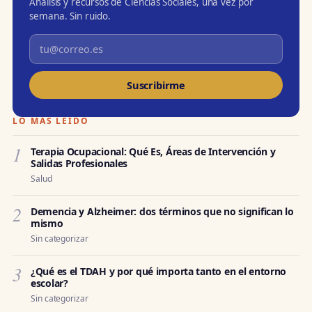
Análisis y recursos de Ciencias Sociales, una vez por
semana. Sin ruido.
Suscribirme
LO MÁS LEÍDO
1
Terapia Ocupacional: Qué Es, Áreas de Intervención y
Salidas Profesionales
Salud
2
Demencia y Alzheimer: dos términos que no significan lo
mismo
Sin categorizar
3
¿Qué es el TDAH y por qué importa tanto en el entorno
escolar?
Sin categorizar