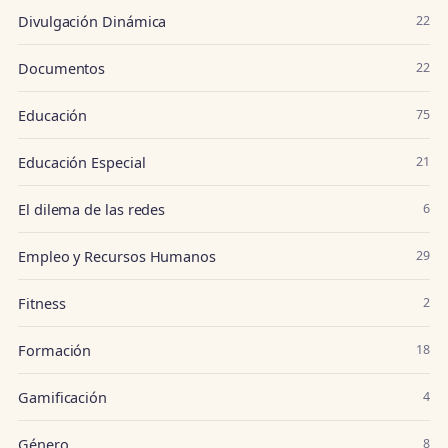
Divulgación Dinámica
22
Documentos
22
Educación
75
Educación Especial
21
El dilema de las redes
6
Empleo y Recursos Humanos
29
Fitness
2
Formación
18
Gamificación
4
Género
8