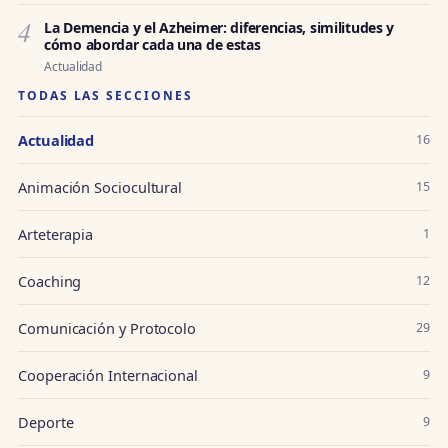
4
La Demencia y el Azheimer: diferencias, similitudes y
cómo abordar cada una de estas
Actualidad
TODAS LAS SECCIONES
Actualidad
16
Animación Sociocultural
15
Arteterapia
1
Coaching
12
Comunicación y Protocolo
29
Cooperación Internacional
9
Deporte
9