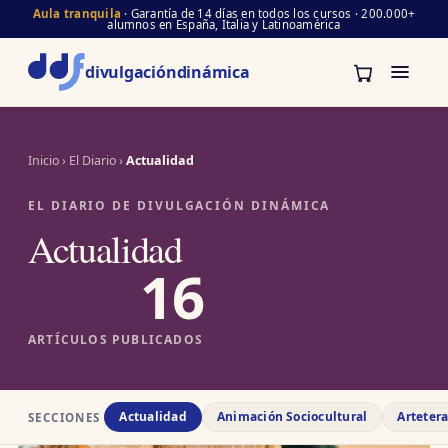
Aula tranquila
· Garantía de 14 días en todos los cursos · 200.000+
alumnos en España, Italia y Latinoamérica
divulgación
dinámica
Inicio
›
El Diario
›
Actualidad
EL DIARIO DE DIVULGACIÓN DINÁMICA
Actualidad
16
ARTÍCULOS PUBLICADOS
Actualidad
Animación Sociocultural
Arteter
SECCIONES