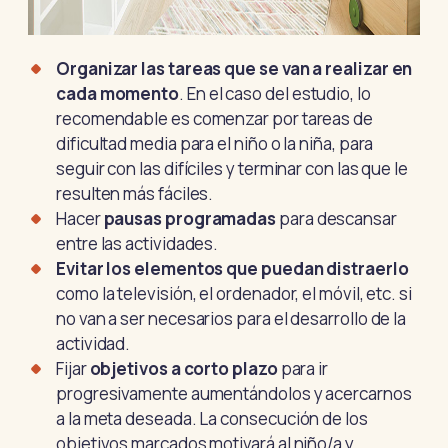
Organizar las tareas que se van a realizar en
cada momento
. En el caso del estudio, lo
recomendable es comenzar por tareas de
dificultad media para el niño o la niña, para
seguir con las difíciles y terminar con las que le
resulten más fáciles.
Hacer
pausas programadas
para descansar
entre las actividades.
Evitar los elementos que puedan distraerlo
como la televisión, el ordenador, el móvil, etc. si
no van a ser necesarios para el desarrollo de la
actividad.
Fijar
objetivos a corto plazo
para ir
progresivamente aumentándolos y acercarnos
a la meta deseada. La consecución de los
objetivos marcados motivará al niño/a y