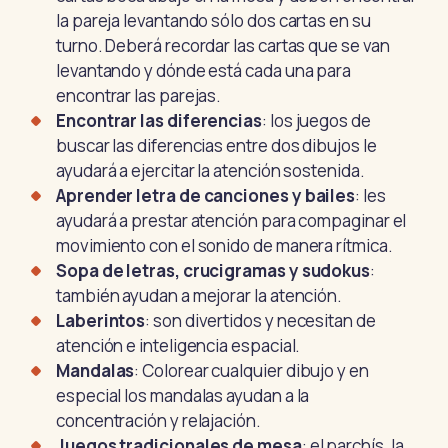
la pareja levantando sólo dos cartas en su
turno. Deberá recordar las cartas que se van
levantando y dónde está cada una para
encontrar las parejas.
Encontrar las diferencias
: los juegos de
buscar las diferencias entre dos dibujos le
ayudará a ejercitar la atención sostenida.
Aprender letra de canciones y bailes
: les
ayudará a prestar atención para compaginar el
movimiento con el sonido de manera rítmica.
Sopa de letras, crucigramas y sudokus
:
también ayudan a mejorar la atención.
Laberintos
: son divertidos y necesitan de
atención e inteligencia espacial.
Mandalas
: Colorear cualquier dibujo y en
especial los mandalas ayudan a la
concentración y relajación.
Juegos tradicionales de mesa
: el parchís, la