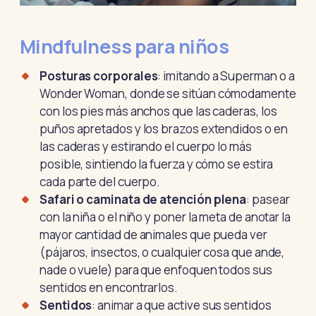
Mindfulness para niños
Posturas corporales
: imitando a Superman o a
Wonder Woman, donde se sitúan cómodamente
con los pies más anchos que las caderas, los
puños apretados y los brazos extendidos o en
las caderas y estirando el cuerpo lo más
posible, sintiendo la fuerza y cómo se estira
cada parte del cuerpo.
Safari o caminata de atención plena
: pasear
con la niña o el niño y poner la meta de anotar la
mayor cantidad de animales que pueda ver
(pájaros, insectos, o cualquier cosa que ande,
nade o vuele) para que enfoquen todos sus
sentidos en encontrarlos.
Sentidos
: animar a que active sus sentidos