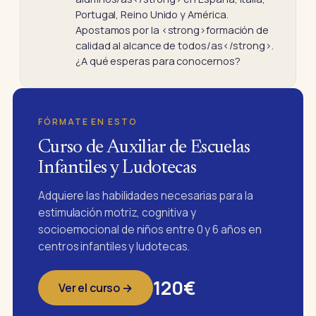
Portugal, Reino Unido y América.
Apostamos por la <strong>formación de
calidad al alcance de todos/as</strong>.
¿A qué esperas para conocernos?
FÓRMATE EN ESTO
Curso de Auxiliar de Escuelas
Infantiles y Ludotecas
Adquiere las habilidades necesarias para la
estimulación motriz, cognitiva y
socioemocional de niños entre 0 y 6 años en
centros infantiles y ludotecas.
120€
Ver el curso →