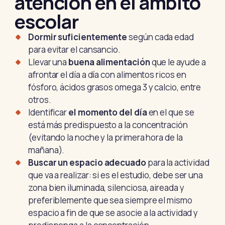
atención en el ámbito
escolar
Dormir suficientemente
según cada edad
para evitar el cansancio.
Llevar una
buena alimentación
que le ayude a
afrontar el día a día con alimentos ricos en
fósforo, ácidos grasos omega 3 y calcio, entre
otros.
Identificar
el momento del día
en el que se
está más predispuesto a la concentración
(evitando la noche y la primera hora de la
mañana).
Buscar un espacio adecuado
para la actividad
que va a realizar: si es el estudio, debe ser una
zona bien iluminada, silenciosa, aireada y
preferiblemente que sea siempre el mismo
espacio a fin de que se asocie a la actividad y