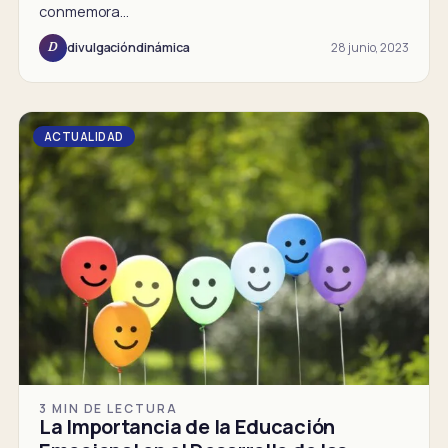
conmemora…
28 junio, 2023
divulgacióndinámica
D
ACTUALIDAD
3 MIN DE LECTURA
La Importancia de la Educación