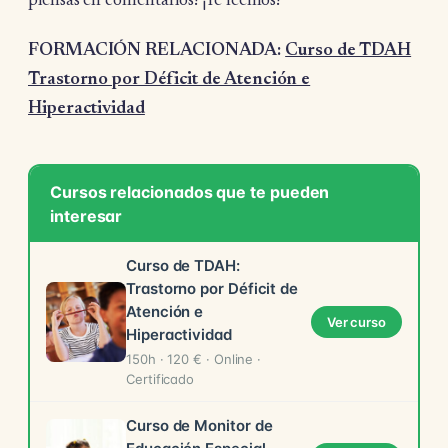
piensas en comentarios! ¡Te leemos!
FORMACIÓN RELACIONADA:
Curso de TDAH
Trastorno por Déficit de Atención e
Hiperactividad
Cursos relacionados que te pueden
interesar
Curso de TDAH:
Trastorno por Déficit de
Atención e
Ver curso
Hiperactividad
150h · 120 € · Online ·
Certificado
Curso de Monitor de