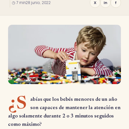
◷ 7 min
28 junio, 2022
X
in
f
EL
DIARIO
¿S
abías que los bebés menores de un año
son capaces de mantener la atención en
algo solamente durante 2 o 3 minutos seguidos
como máximo?