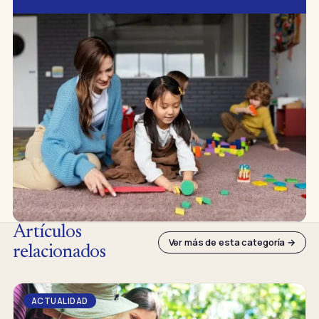
Artículos
Ver más de esta categoría →
relacionados
ACTUALIDAD