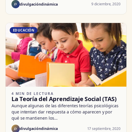
D
9 diciembre, 2020
divulgacióndinámica
EDUCACIÓN
4 MIN DE LECTURA
La Teoría del Aprendizaje Social (TAS)
Aunque algunas de las diferentes teorías psicológicas
que intentan dar respuesta a cómo aparecen y por
qué se mantienen los…
D
17 septiembre, 2020
divulgacióndinámica