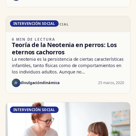
INTERVENCIÓN SOCIAL
DD · INTERVENCIÓN SOCIAL
6 MIN DE LECTURA
Teoría de la Neotenia en perros: Los
eternos cachorros
La neotenia es la persistencia de ciertas características
infantiles, tanto físicas como de comportamientos en
los individuos adultos. Aunque no…
D
25 marzo, 2020
divulgacióndinámica
INTERVENCIÓN SOCIAL