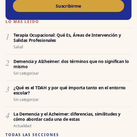
Suscribirme
LO MÁS LEÍDO
1
Terapia Ocupacional: Qué Es, Áreas de Intervención y
Salidas Profesionales
Salud
2
Demencia y Alzheimer: dos términos que no significan lo
mismo
Sin categorizar
3
¿Qué es el TDAH y por qué importa tanto en el entorno
escolar?
Sin categorizar
4
La Demencia y el Azheimer: diferencias, similitudes y
cómo abordar cada una de estas
Actualidad
TODAS LAS SECCIONES