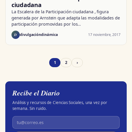
ciudadana
La Escalera de la Participación ciudadana , figura
generada por Arnstein que adapta las modalidades de
participación promovidas por los…
D
17 noviembre, 2017
divulgacióndinámica
1
2
›
Recibe el Diario
Análisis y recursos de Ciencias Sociales, una vez por
semana. Sin ruido.