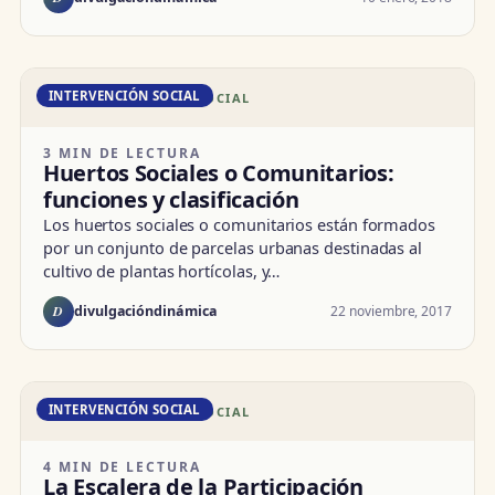
INTERVENCIÓN SOCIAL
DD · INTERVENCIÓN SOCIAL
3 MIN DE LECTURA
Huertos Sociales o Comunitarios:
funciones y clasificación
Los huertos sociales o comunitarios están formados
por un conjunto de parcelas urbanas destinadas al
cultivo de plantas hortícolas, y…
D
22 noviembre, 2017
divulgacióndinámica
INTERVENCIÓN SOCIAL
DD · INTERVENCIÓN SOCIAL
4 MIN DE LECTURA
La Escalera de la Participación