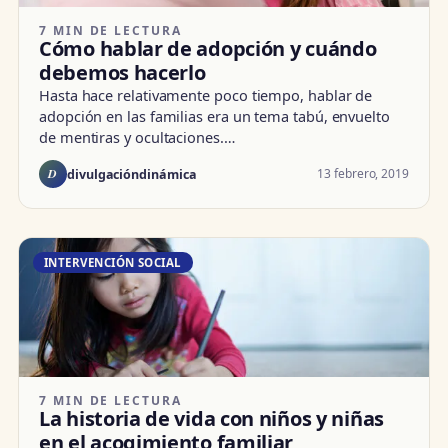
7 MIN DE LECTURA
Cómo hablar de adopción y cuándo
debemos hacerlo
Hasta hace relativamente poco tiempo, hablar de
adopción en las familias era un tema tabú, envuelto
de mentiras y ocultaciones.…
D
13 febrero, 2019
divulgacióndinámica
INTERVENCIÓN SOCIAL
7 MIN DE LECTURA
La historia de vida con niños y niñas
en el acogimiento familiar