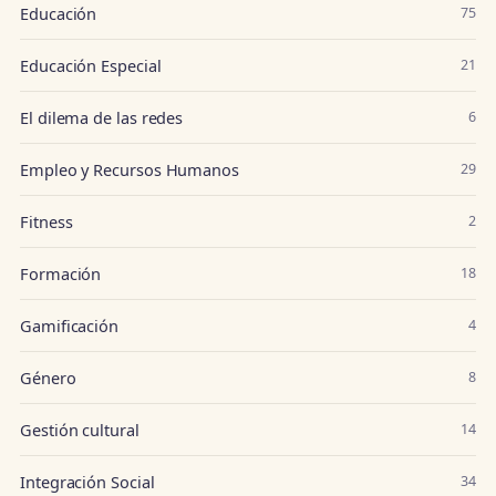
Educación
75
Educación Especial
21
El dilema de las redes
6
Empleo y Recursos Humanos
29
Fitness
2
Formación
18
Gamificación
4
Género
8
Gestión cultural
14
Integración Social
34