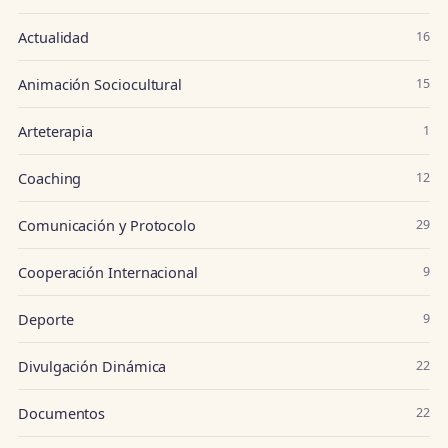
Actualidad
16
Animación Sociocultural
15
Arteterapia
1
Coaching
12
Comunicación y Protocolo
29
Cooperación Internacional
9
Deporte
9
Divulgación Dinámica
22
Documentos
22