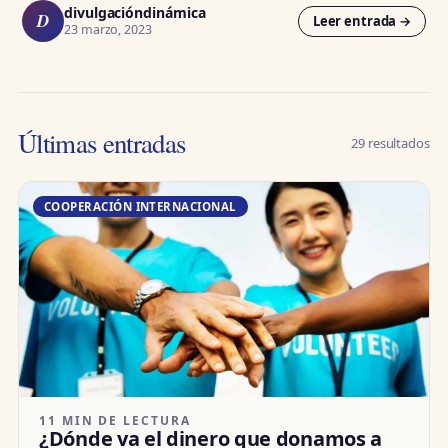
divulgacióndinámica
D
Leer entrada →
23 marzo, 2023
Últimas entradas
29 resultados
COOPERACIÓN INTERNACIONAL
11 MIN DE LECTURA
¿Dónde va el dinero que donamos a