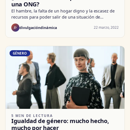
una ONG?
El hambre, la falta de un hogar digno y la escasez de
recursos para poder salir de una situación de…
D
22 marzo, 2022
divulgacióndinámica
GÉNERO
5 MIN DE LECTURA
Igualdad de género: mucho hecho,
mucho por hacer