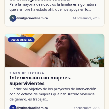
Para la mayoría de nosotros la familia es algo natural
que siempre ha estado ahí, que nos apoya en lo…
D
14 noviembre, 2018
divulgacióndinámica
DOCUMENTOS
3 MIN DE LECTURA
Intervención con mujeres:
Supervivientes
El principal objetivo de los proyectos de intervención
con colectivos de mujeres que han sufrido violencia
de género, es trabajar…
D
7 septiembre, 2018
divulgacióndinámica