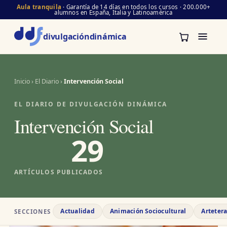
Aula tranquila
· Garantía de 14 días en todos los cursos · 200.000+
alumnos en España, Italia y Latinoamérica
divulgación
dinámica
Inicio
›
El Diario
›
Intervención Social
EL DIARIO DE DIVULGACIÓN DINÁMICA
Intervención Social
29
ARTÍCULOS PUBLICADOS
Actualidad
Animación Sociocultural
Arteter
SECCIONES