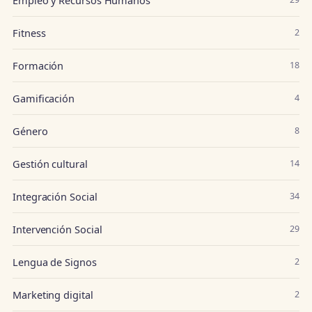
Fitness
2
Formación
18
Gamificación
4
Género
8
Gestión cultural
14
Integración Social
34
Intervención Social
29
Lengua de Signos
2
Marketing digital
2