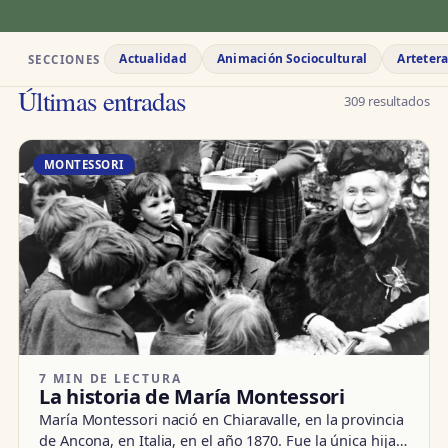
Actualidad
Animación Sociocultural
Arteter
SECCIONES
Últimas entradas
309 resultados
MONTESSORI
7 MIN DE LECTURA
La historia de María Montessori
María Montessori nació en Chiaravalle, en la provincia
de Ancona, en Italia, en el año 1870. Fue la única hija…