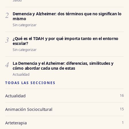
Salud
2
Demencia y Alzheimer: dos términos que no significan lo
mismo
Sin categorizar
3
¿Qué es el TDAH y por qué importa tanto en el entorno
escolar?
Sin categorizar
4
La Demencia y el Azheimer: diferencias, similitudes y
cómo abordar cada una de estas
Actualidad
TODAS LAS SECCIONES
Actualidad
16
Animación Sociocultural
15
Arteterapia
1