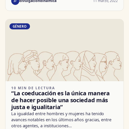
D
11 marzo, 2022
divulgacióndinámica
GÉNERO
10 MIN DE LECTURA
“La coeducación es la única manera
de hacer posible una sociedad más
justa e igualitaria”
La igualdad entre hombres y mujeres ha tenido
avances notables en los últimos años gracias, entre
otros agentes, a instituciones…