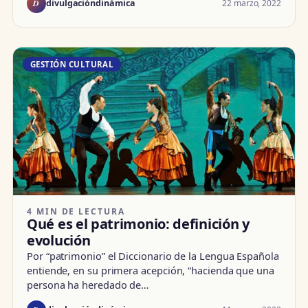
D
22 marzo, 2022
divulgacióndinámica
GESTIÓN CULTURAL
4 MIN DE LECTURA
Qué es el patrimonio: definición y
evolución
Por “patrimonio” el Diccionario de la Lengua Española
entiende, en su primera acepción, “hacienda que una
persona ha heredado de…