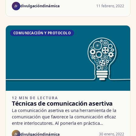
D
11 febrero, 2022
divulgacióndinámica
COMUNICACIÓN Y PROTOCOLO
12 MIN DE LECTURA
Técnicas de comunicación asertiva
La comunicación asertiva es una herramienta de la
comunicación que favorece la comunicación eficaz
entre interlocutores. Al ponerla en práctica…
D
30 enero, 2022
divulgacióndinámica