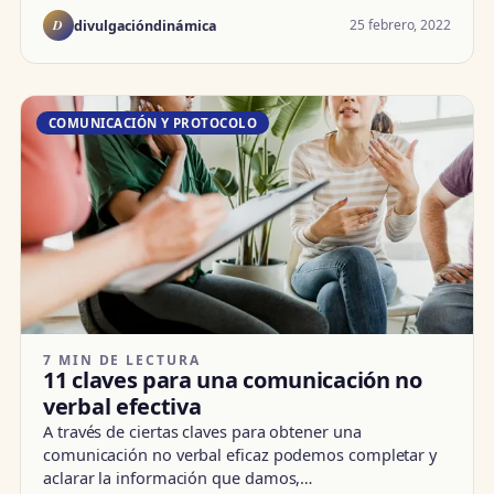
D
25 febrero, 2022
divulgacióndinámica
COMUNICACIÓN Y PROTOCOLO
7 MIN DE LECTURA
11 claves para una comunicación no
verbal efectiva
A través de ciertas claves para obtener una
comunicación no verbal eficaz podemos completar y
aclarar la información que damos,…