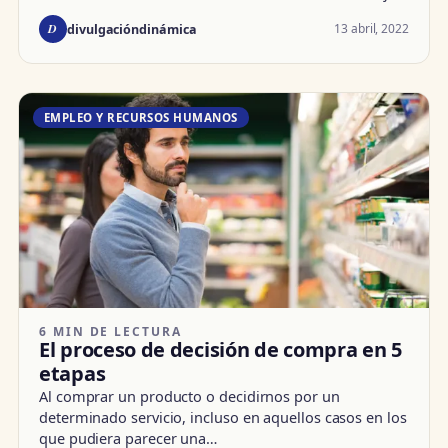
D
13 abril, 2022
divulgacióndinámica
EMPLEO Y RECURSOS HUMANOS
6 MIN DE LECTURA
El proceso de decisión de compra en 5
etapas
Al comprar un producto o decidirnos por un
determinado servicio, incluso en aquellos casos en los
que pudiera parecer una…