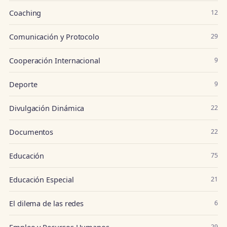
Coaching
12
Comunicación y Protocolo
29
Cooperación Internacional
9
Deporte
9
Divulgación Dinámica
22
Documentos
22
Educación
75
Educación Especial
21
El dilema de las redes
6
Empleo y Recursos Humanos
29