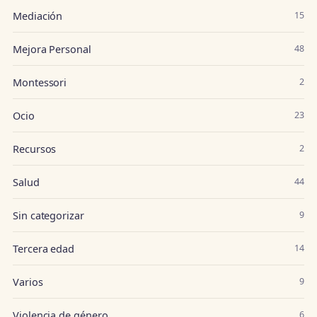
Mediación
15
Mejora Personal
48
Montessori
2
Ocio
23
Recursos
2
Salud
44
Sin categorizar
9
Tercera edad
14
Varios
9
Violencia de género
6