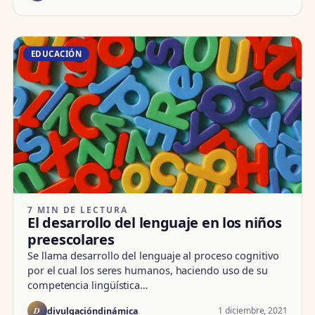
EDUCACIÓN
7 MIN DE LECTURA
El desarrollo del lenguaje en los niños
preescolares
Se llama desarrollo del lenguaje al proceso cognitivo
por el cual los seres humanos, haciendo uso de su
competencia lingüística…
D
1 diciembre, 2021
divulgacióndinámica